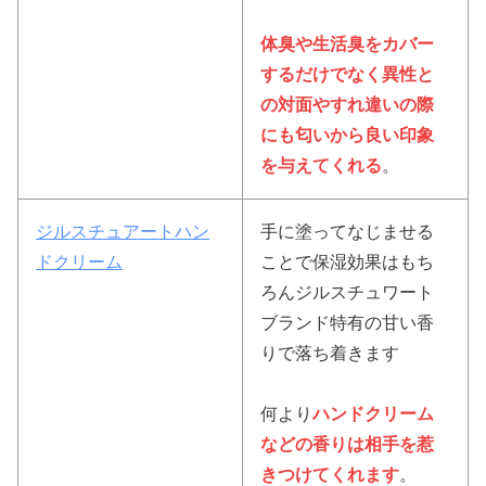
体臭や生活臭をカバー
するだけでなく異性と
の対面やすれ違いの際
にも匂いから良い印象
を与えてくれる
。
ジルスチュアートハン
手に塗ってなじませる
ドクリーム
ことで保湿効果はもち
ろんジルスチュワート
ブランド特有の甘い香
りで落ち着きます
何より
ハンドクリーム
などの香りは相手を惹
きつけてくれます
。