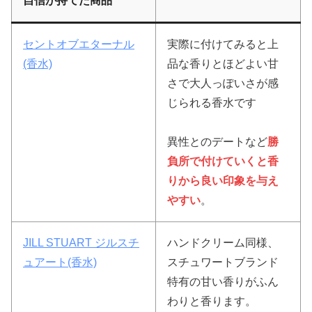
自信が持てた商品
セントオブエターナル
実際に付けてみると上
(香水)
品な香りとほどよい甘
さで大人っぽいさが感
じられる香水です
異性とのデートなど
勝
負所で付けていくと香
りから良い印象を与え
やすい
。
JILL STUART ジルスチ
ハンドクリーム同様、
ュアート(香水)
スチュワートブランド
特有の甘い香りがふん
わりと香ります。