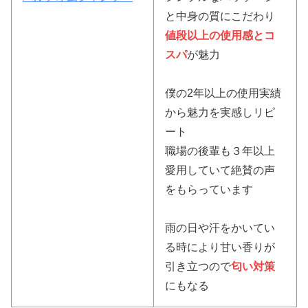
と中身の質にこだわり
値段以上の使用感とコ
スパ
が魅力
僕の2年以上の使用実績
から魅力を実感しリピ
ート
職場の後輩も３年以上
愛用していて絶賛の声
をもらっています
雨の日や汗をかいてい
る時により甘い香りが
引き立つので
匂い対策
にもなる