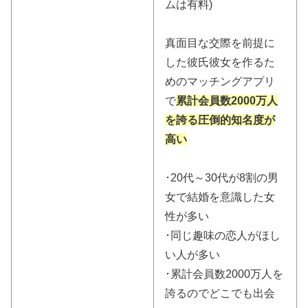
ムは有料)
真面目な交際を前提に
した彼氏彼女を作るた
めのマッチングアプリ
で
累計会員数2000万人
を誇る圧倒的知名度が
高い
･20代～30代が8割の男
女で結婚を意識した女
性が多い
･同じ趣味の恋人がほし
い人が多い
･累計会員数2000万人を
誇るのでどこでも出会