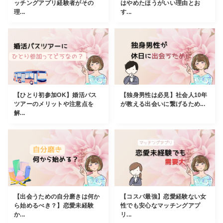
ッチングアプリ経験者がその
はやめたほうがいい理由とお
理...
す...
【ひとり初参加OK】婚活バス
【独身男性は必見】社会人10年
ツアーのメリットや注意点を
が教える出会いに繋げるため...
解...
【出会うための自分磨きは何か
【コスパ最強】恋愛経験ない女
ら始めるべき？】恋愛未経験
性でも安心なマッチングアプ
か...
リ...