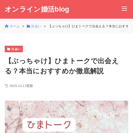
オンライン婚活blog
ホーム
出会い
【ぶっちゃけ】ひまトークで出会える？本当におすすめ
出会い
【ぶっちゃけ】ひまトークで出会え
る？本当におすすめか徹底解説
2025.10.13更新