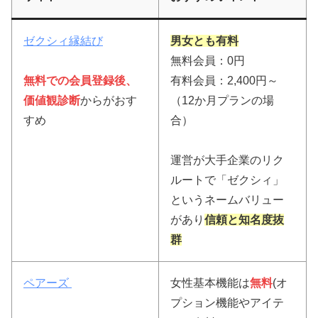
ゼクシィ縁結び
男女とも有料
無料会員：0円
無料での会員登録後、
有料会員：2,400円～
価値観診断
からがおす
（12か月プランの場
すめ
合）
運営が大手企業のリク
ルートで「ゼクシィ」
というネームバリュー
があり
信頼と知名度抜
群
ペアーズ
女性基本機能は
無料
(オ
プション機能やアイテ