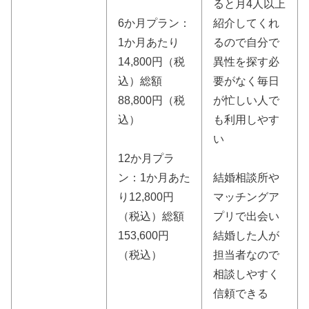
ると月4人以上
6か月プラン：
紹介してくれ
1か月あたり
るので自分で
14,800円（税
異性を探す必
込）総額
要がなく毎日
88,800円（税
が忙しい人で
込）
も利用しやす
い
12か月プラ
ン：1か月あた
結婚相談所や
り12,800円
マッチングア
（税込）総額
プリで出会い
153,600円
結婚した人が
（税込）
担当者なので
相談しやすく
信頼できる