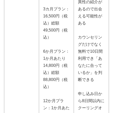
異性の紹介が
3カ月プラン：
あるので出会
16,500円（税
える可能性が
込）総額
ある
49,500円（税
込）
カウンセリン
グだけでなく
6か月プラン：
無料で10日間
1か月あたり
利用でき「あ
14,800円（税
なたに合って
込）総額
いるか」を判
88,800円（税
断できる
込）
申し込み日か
12か月プラ
ら8日間以内に
ン：1か月あた
クーリングオ