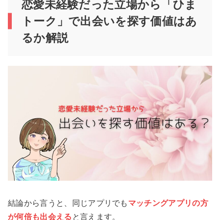
恋愛未経験だった立場から「ひま
トーク」で出会いを探す価値はあ
るか解説
結論から言うと、同じアプリでも
マッチングアプリの方
が何倍も出会える
と言えます。