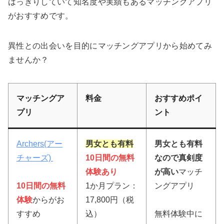
はっきりしていて知名度や実績もあるマッチングアプリ
がおすすめです。
異性との出会いを目的にマッチングアプリから始めてみ
ませんか？
マッチングア
料金
おすすめポイ
プリ
ント
Archers(アー
男女とも有料
男女とも有料
チャーズ)
10日間の無料
なので真剣度
体験あり
が高い
マッチ
10日間の無料
1か月プラン：
ングアプリ
体験
からがお
17,800円（税
すすめ
込）
無料体験中に