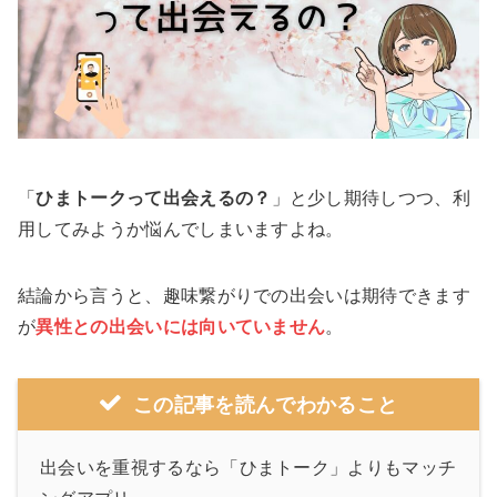
「
ひまトークって出会えるの？
」と少し期待しつつ、利
用してみようか悩んでしまいますよね。
結論から言うと、趣味繋がりでの出会いは期待できます
が
異性との出会いには向いていません
。
この記事を読んでわかること
出会いを重視するなら「ひまトーク」よりもマッチ