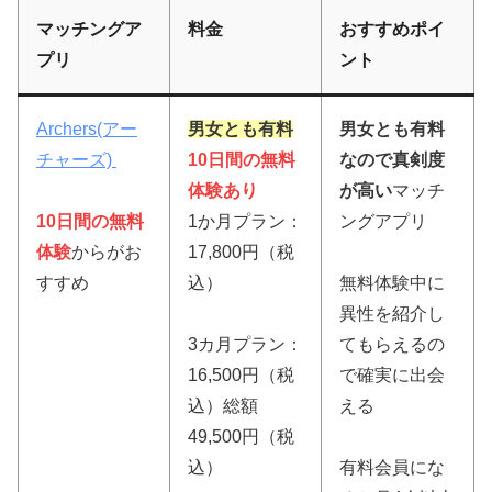
マッチングア
料金
おすすめポイ
プリ
ント
Archers(アー
男女とも有料
男女とも有料
チャーズ)
10日間の無料
なので真剣度
体験あり
が高い
マッチ
10日間の無料
1か月プラン：
ングアプリ
体験
からがお
17,800円（税
すすめ
込）
無料体験中に
異性を紹介し
3カ月プラン：
てもらえるの
16,500円（税
で確実に出会
込）総額
える
49,500円（税
込）
有料会員にな