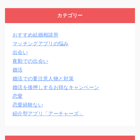
カテゴリー
おすすめ結婚相談所
マッチングアプリの悩み
出会い
夜勤での出会い
婚活
婚活での要注意人物と対策
婚活を後押しするお得なキャンペーン
恋愛
恋愛経験ない
紹介型アプリ「アーチャーズ」