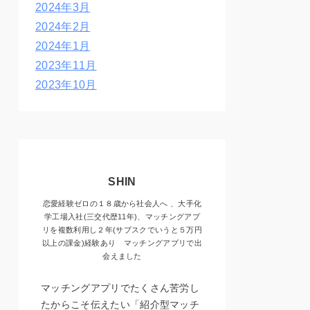
2024年3月
2024年2月
2024年1月
2023年11月
2023年10月
SHIN
恋愛経験ゼロの１８歳から社会人へ 、大手化
学工場入社(三交代歴11年)、マッチングアプ
リを複数利用し２年(サブスクでいうと５万円
以上の課金)経験あり マッチングアプリで出
会えました
マッチングアプリでたくさん苦労し
たからこそ伝えたい「紹介型マッチ