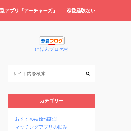
介型アプリ「アーチャーズ」
恋愛経験ない
にほんブログ村
カテゴリー
おすすめ結婚相談所
マッチングアプリの悩み