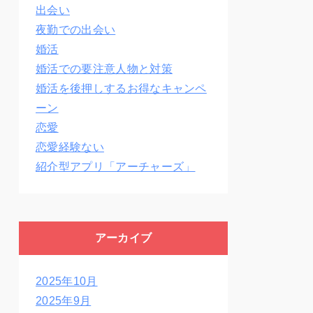
出会い
夜勤での出会い
婚活
婚活での要注意人物と対策
婚活を後押しするお得なキャンペ
ーン
恋愛
恋愛経験ない
紹介型アプリ「アーチャーズ」
アーカイブ
2025年10月
2025年9月