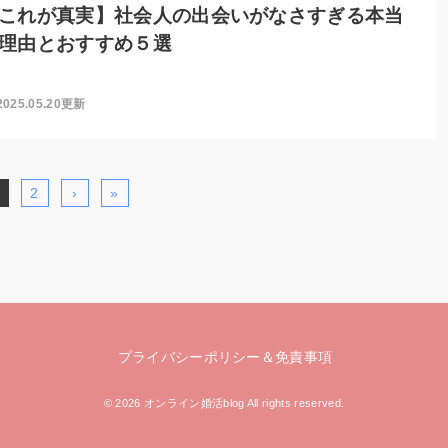
これが真実】社会人の出会いがなさすぎる本当
理由とおすすめ５選
2025.05.20更新
2
›
»
プライバシーポリシー＆免責事項
© 2026 オンライン婚活blog All rights reserved.