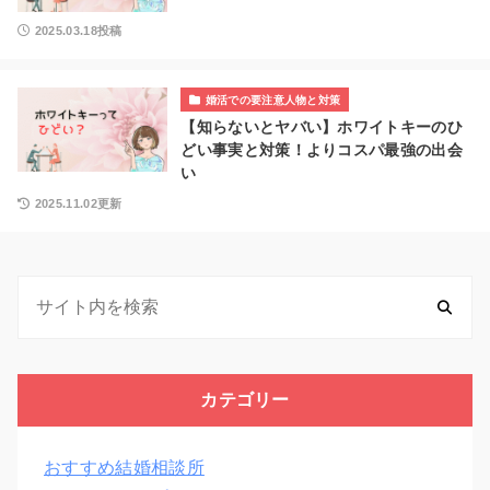
2025.03.18投稿
婚活での要注意人物と対策
【知らないとヤバい】ホワイトキーのひ
どい事実と対策！よりコスパ最強の出会
い
2025.11.02更新
カテゴリー
おすすめ結婚相談所