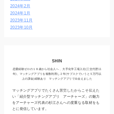
2024年2月
2024年1月
2023年11月
2023年10月
SHIN
恋愛経験ゼロの１８歳から社会人へ 、大手化学工場入社(三交代歴11
年)、マッチングアプリを複数利用し２年(サブスクでいうと５万円以
上の課金)経験あり マッチングアプリで出会えました
マッチングアプリでたくさん苦労したからこそ伝えた
い「紹介型マッチングアプリ アーチャーズ」の魅力
をアーチャーズ代表の杉江さんへの度重なる取材をも
とに発信しています。