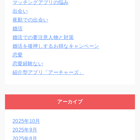
マッチングアプリの悩み
出会い
夜勤での出会い
婚活
婚活での要注意人物と対策
婚活を後押しするお得なキャンペーン
恋愛
恋愛経験ない
紹介型アプリ「アーチャーズ」
アーカイブ
2025年10月
2025年9月
2025年8月