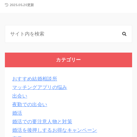
2025.05.20更新
カテゴリー
おすすめ結婚相談所
マッチングアプリの悩み
出会い
夜勤での出会い
婚活
婚活での要注意人物と対策
婚活を後押しするお得なキャンペーン