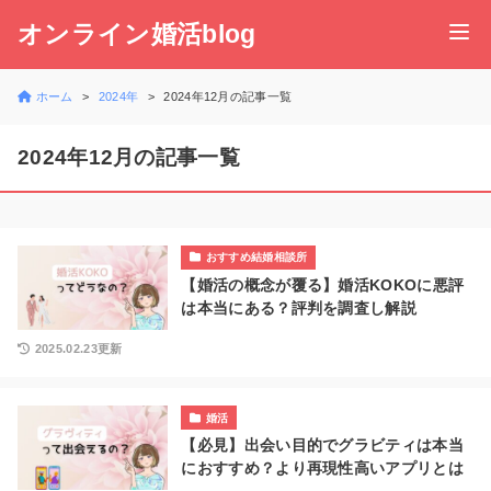
オンライン婚活blog
ホーム
2024年
2024年12月の記事一覧
2024年12月の記事一覧
おすすめ結婚相談所
【婚活の概念が覆る】婚活KOKOに悪評
は本当にある？評判を調査し解説
2025.02.23更新
婚活
【必見】出会い目的でグラビティは本当
におすすめ？より再現性高いアプリとは