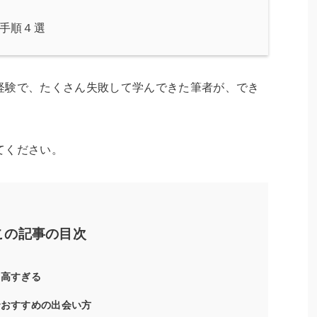
手順４選
経験で、たくさん失敗して学んできた筆者が、でき
てください。
この記事の目次
は高すぎる
でおすすめの出会い方