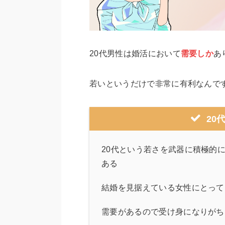
20代男性は婚活において
需要しか
あ
若いというだけで非常に有利なんで
20
20代という若さを武器に積極的
ある
結婚を見据えている女性にとって
需要があるので受け身になりがち