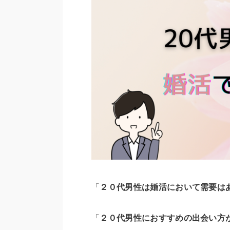
「
２０代男性は婚活において需要は
「
２０代男性におすすめの出会い方