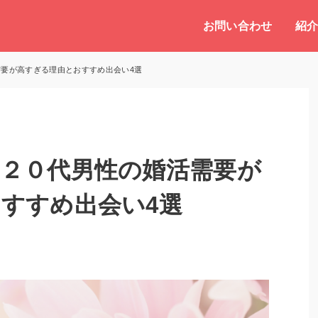
お問い合わせ
紹
要が高すぎる理由とおすすめ出会い4選
２０代男性の婚活需要が
すすめ出会い4選