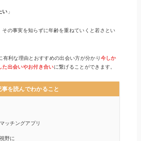
たい
」
、その事実を知らずに年齢を重ねていくと若さとい
活に有利な理由とおすすめの出会い方が分かり
今しか
した出
会いやお付き合い
に繋げることができます。
記事を読んでわかること
マッチングアプリ
視野に