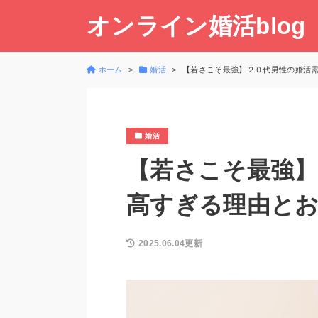
オンライン婚活blog
ホーム
婚活
【若さこそ最強】２０代男性の婚活需
婚活
【若さこそ最強】
高すぎる理由とお
2025.06.04更新