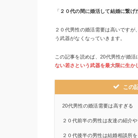
「
２０代の間に婚活して結婚に繋げ
２０代男性の婚活需要は高いですが
う武器がなくなっていきます。
この記事を読めば、20代男性が婚
ない若さという武器を最大限に生か
この
20代男性の婚活需要は高すぎる
２０代前半の男性は友達の紹介や
２０代後半の男性は結婚相談所を