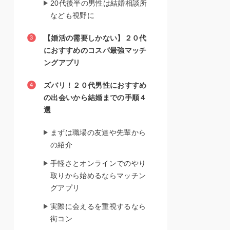
20代後半の男性は結婚相談所
なども視野に
【婚活の需要しかない】２０代
におすすめのコスパ最強マッチ
ングアプリ
ズバリ！２０代男性におすすめ
の出会いから結婚までの手順４
選
まずは職場の友達や先輩から
の紹介
手軽さとオンラインでのやり
取りから始めるならマッチン
グアプリ
実際に会えるを重視するなら
街コン