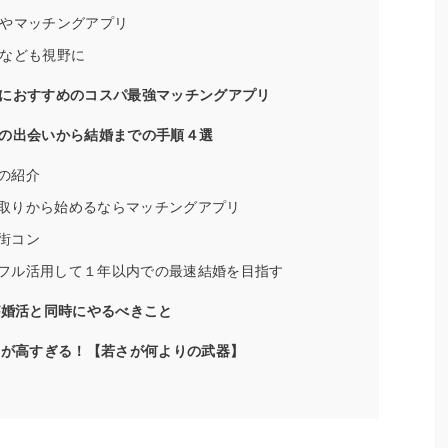
介やマッチングアプリ
所なども視野に
におすすめのコスパ最強マッチングアプリ
の出会いから結婚までの手順４選
の紹介
取りから始めるならマッチングアプリ
街コン
フル活用して１年以内での最速結婚を目指す
が婚活と同時にやるべきこと
要が高すぎる！【若さが何よりの武器】