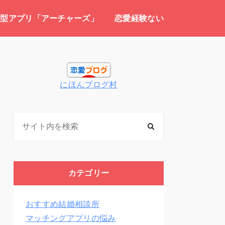
介型アプリ「アーチャーズ」
恋愛経験ない
にほんブログ村
カテゴリー
おすすめ結婚相談所
マッチングアプリの悩み