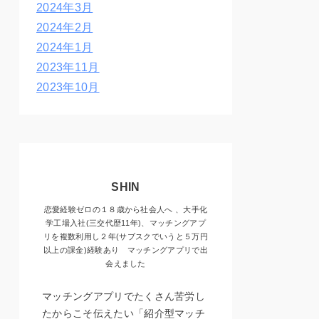
2024年3月
2024年2月
2024年1月
2023年11月
2023年10月
SHIN
恋愛経験ゼロの１８歳から社会人へ 、大手化
学工場入社(三交代歴11年)、マッチングアプ
リを複数利用し２年(サブスクでいうと５万円
以上の課金)経験あり マッチングアプリで出
会えました
マッチングアプリでたくさん苦労し
たからこそ伝えたい「紹介型マッチ