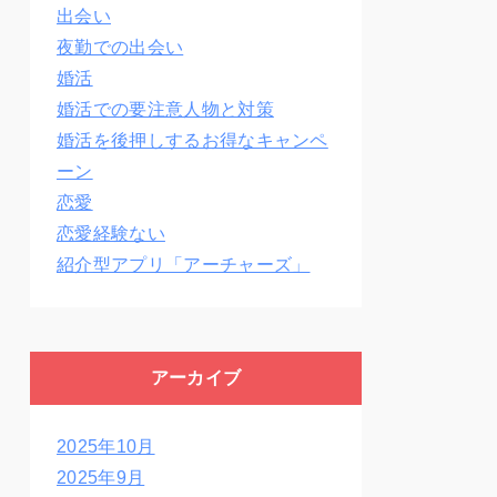
出会い
夜勤での出会い
婚活
婚活での要注意人物と対策
婚活を後押しするお得なキャンペ
ーン
恋愛
恋愛経験ない
紹介型アプリ「アーチャーズ」
アーカイブ
2025年10月
2025年9月