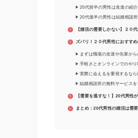
20代前半の男性は友達の紹
20代後半の男性は結婚相談
【婚活の需要しかない】２０代
ズバリ！２０代男性におすすめ
まずは職場の友達や先輩から
手軽さとオンラインでのやり
実際に会えるを重視するなら
結婚相談所の無料サービスを
【需要を逃すな！】20代男性
まとめ：20代男性の婚活は需