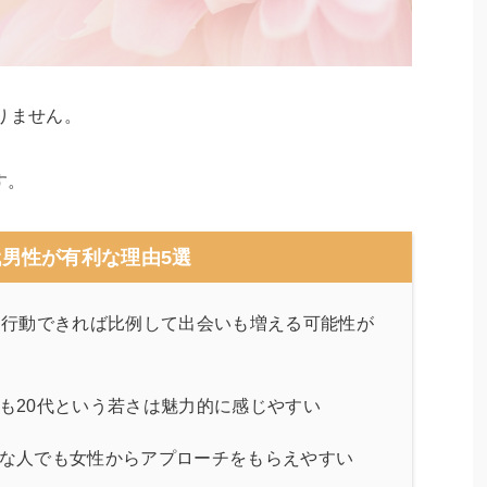
りません。
す。
代男性が有利な理由5選
に行動できれば比例して出会いも増える可能性が
も20代という若さは魅力的に感じやすい
な人でも女性からアプローチをもらえやすい