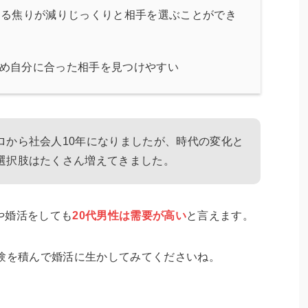
する焦りが減りじっくりと相手を選ぶことができ
め自分に合った相手を見つけやすい
ロから社会人10年になりましたが、時代の変化と
選択肢はたくさん増えてきました。
や婚活をしても
20代男性は需要が高い
と言えます。
経験を積んで婚活に生かしてみてくださいね。