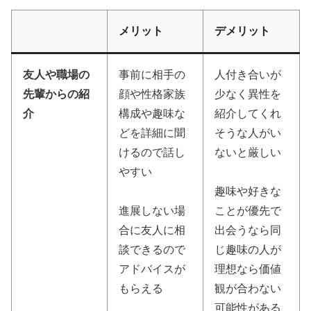
メリット
デメリット
友人や職場の
事前に相手の
人付き合いが
先輩からの紹
顔や性格家族
少なく異性を
介
構成や趣味な
紹介してくれ
どを詳細に聞
そうな人がい
けるので話し
ないと厳しい
やすい
趣味や好きな
進展しない場
ことが優先で
合に友人に相
出会うなら同
談できるので
じ趣味の人が
アドバイスが
理想なら価値
もらえる
観が合わない
可能性がある