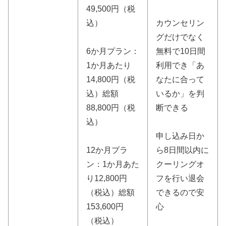
49,500円（税
込）
カウンセリン
グだけでなく
6か月プラン：
無料で10日間
1か月あたり
利用でき「あ
14,800円（税
なたに合って
込）総額
いるか」を判
88,800円（税
断できる
込）
申し込み日か
12か月プラ
ら8日間以内に
ン：1か月あた
クーリングオ
り12,800円
フを行い退会
（税込）総額
できるので安
153,600円
心
（税込）