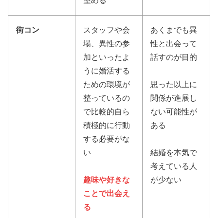
望める
街コン
スタッフや会
あくまでも異
場、異性の参
性と出会って
加といったよ
話すのが目的
うに婚活する
ための環境が
思った以上に
整っているの
関係が進展し
で比較的自ら
ない可能性が
積極的に行動
ある
する必要がな
い
結婚を本気で
考えている人
趣味や好きな
が少ない
ことで出会え
る