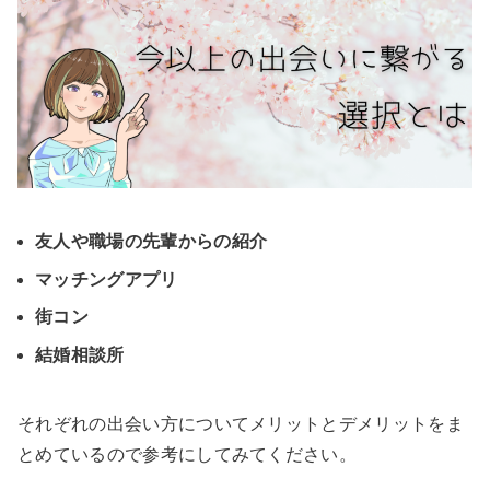
友人や職場の先輩からの紹介
マッチングアプリ
街コン
結婚相談所
それぞれの出会い方についてメリットとデメリットをま
とめているので参考にしてみてください。