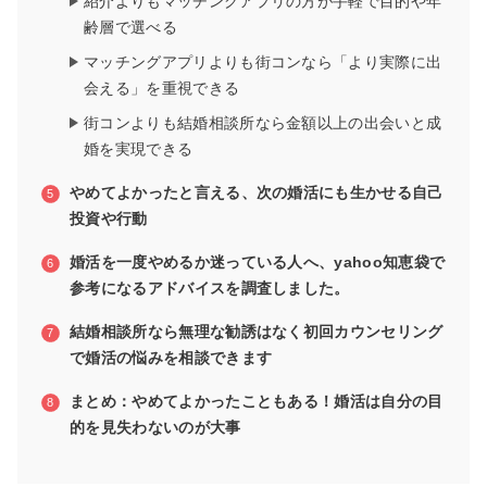
紹介よりもマッチングアプリの方が手軽で目的や年
齢層で選べる
マッチングアプリよりも街コンなら「より実際に出
会える」を重視できる
街コンよりも結婚相談所なら金額以上の出会いと成
婚を実現できる
やめてよかったと言える、次の婚活にも生かせる自己
投資や行動
婚活を一度やめるか迷っている人へ、yahoo知恵袋で
参考になるアドバイスを調査しました。
結婚相談所なら無理な勧誘はなく初回カウンセリング
で婚活の悩みを相談できます
まとめ：やめてよかったこともある！婚活は自分の目
的を見失わないのが大事