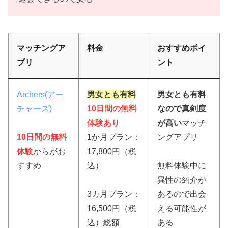
マッチングア
料金
おすすめポイ
プリ
ント
Archers(アー
男女とも有料
男女とも有料
チャーズ)
10日間の無料
なので真剣度
体験あり
が高い
マッチ
10日間の無料
1か月プラン：
ングアプリ
体験
からがお
17,800円（税
すすめ
込）
無料体験中に
異性の紹介が
3カ月プラン：
あるので出会
16,500円（税
える可能性が
込）総額
ある