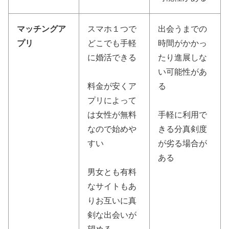
マッチングア
スマホ１つで
出会うまでの
プリ
どこでも手軽
時間がかかっ
に婚活できる
たり進展しな
い可能性があ
料金が安くア
る
プリによって
は女性が無料
手軽に利用で
なので始めや
きる分真剣度
すい
が劣る場合が
ある
男女とも有料
なサイトもあ
りお互いに真
剣な出会いが