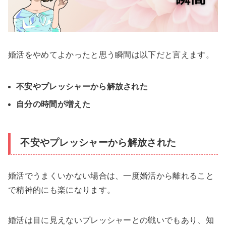
婚活をやめてよかったと思う瞬間は以下だと言えます。
不安やプレッシャーから解放された
自分の時間が増えた
不安やプレッシャーから解放された
婚活でうまくいかない場合は、一度婚活から離れること
で精神的にも楽になります。
婚活は目に見えないプレッシャーとの戦いでもあり、知