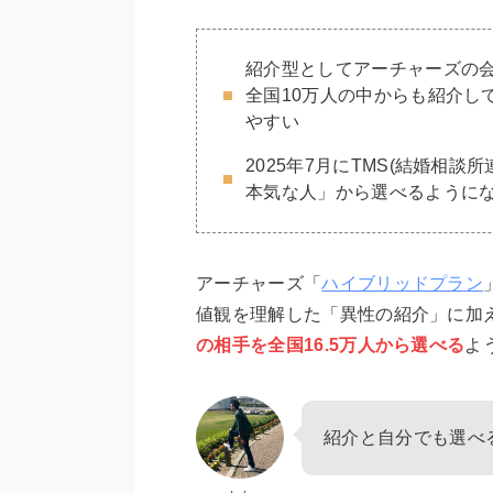
紹介型としてアーチャーズの
全国10万人の中からも紹介し
やすい
2025年7月にTMS(結婚相談
本気な人」から選べるように
アーチャーズ「
ハイブリッドプラン
値観を理解した「異性の紹介」に加
の相手を全国16.5万人から選べる
よ
紹介と自分でも選べ