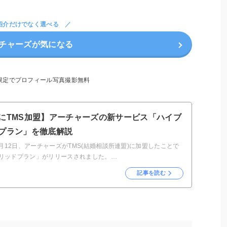
紹介だけでなく選べる
チャーズが気になる
限定でプロフィール写真撮影無料
にTMS加盟】アーチャーズの新サービス「ハイブ
プラン」を徹底解説
年7月12日、アーチャーズがTMS(結婚相談所連盟)に加盟したことで
リッドプラン」がリリースされました。…
記事を読む