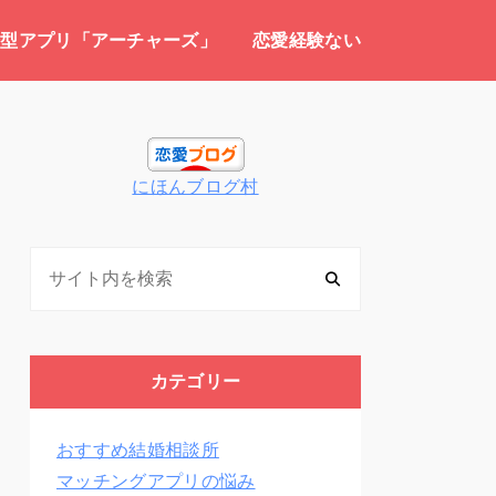
介型アプリ「アーチャーズ」
恋愛経験ない
にほんブログ村
カテゴリー
おすすめ結婚相談所
マッチングアプリの悩み