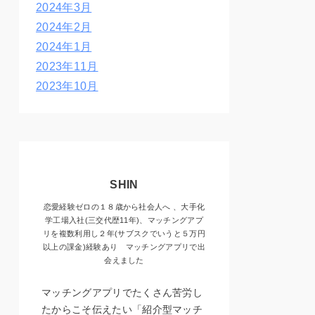
2024年3月
2024年2月
2024年1月
2023年11月
2023年10月
SHIN
恋愛経験ゼロの１８歳から社会人へ 、大手化
学工場入社(三交代歴11年)、マッチングアプ
リを複数利用し２年(サブスクでいうと５万円
以上の課金)経験あり マッチングアプリで出
会えました
マッチングアプリでたくさん苦労し
たからこそ伝えたい「紹介型マッチ