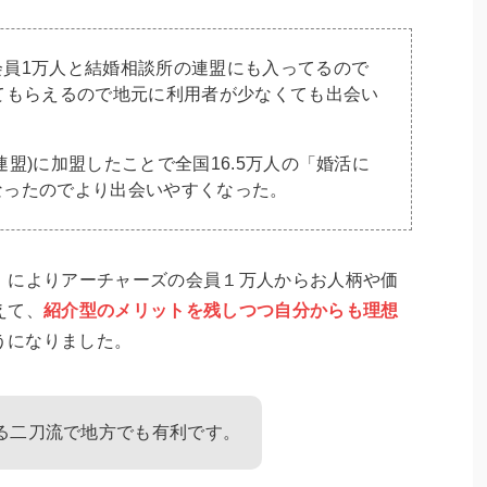
会員1万人と結婚相談所の連盟にも入ってるので
てもらえるので地元に利用者が少なくても出会い
所連盟)に加盟したことで全国16.5万人の「婚活に
なったのでより出会いやすくなった。
」によりアーチャーズの会員１万人からお人柄や価
えて、
紹介型のメリットを残しつつ自分からも理想
うになりました。
る二刀流で地方でも有利です。