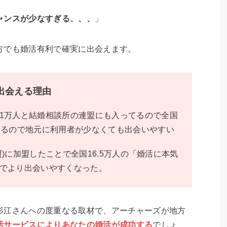
ャンスが少なすぎる、、、
」
方でも婚活有利で確実に出会えます。
出会える理由
1万人と結婚相談所の連盟にも入ってるので全国
えるので地元に利用者が少なくても出会いやすい
連盟)に加盟したことで全国16.5万人の「婚活に本気
でより出会いやすくなった。
杉江さんへの度重なる取材で、アーチャーズが地方
活サービスによりあなたの婚活が成功する
でしょ