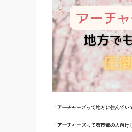
「
アーチャーズって地方に住んでい
「
アーチャーズって都市部の人向け