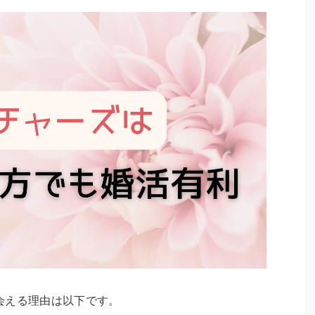
会える理由は以下です。