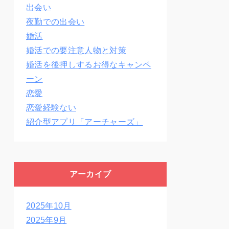
出会い
夜勤での出会い
婚活
婚活での要注意人物と対策
婚活を後押しするお得なキャンペ
ーン
恋愛
恋愛経験ない
紹介型アプリ「アーチャーズ」
アーカイブ
2025年10月
2025年9月