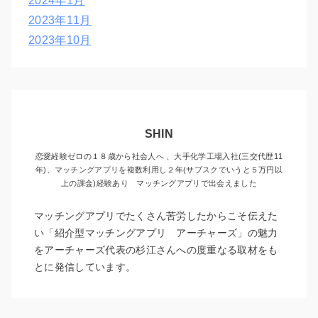
2024年1月
2023年11月
2023年10月
SHIN
恋愛経験ゼロの１８歳から社会人へ 、大手化学工場入社(三交代歴11
年)、マッチングアプリを複数利用し２年(サブスクでいうと５万円以
上の課金)経験あり マッチングアプリで出会えました
マッチングアプリでたくさん苦労したからこそ伝えた
い「紹介型マッチングアプリ アーチャーズ」の魅力
をアーチャーズ代表の杉江さんへの度重なる取材をも
とに発信しています。