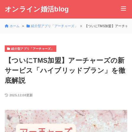
オンライン婚活blog
ホーム
紹介型アプリ「アーチャーズ」
【ついにTMS加盟】アーチャ
紹介型アプリ「アーチャーズ」
【ついにTMS加盟】アーチャーズの新
サービス「ハイブリッドプラン」を徹
底解説
2025.12.08更新