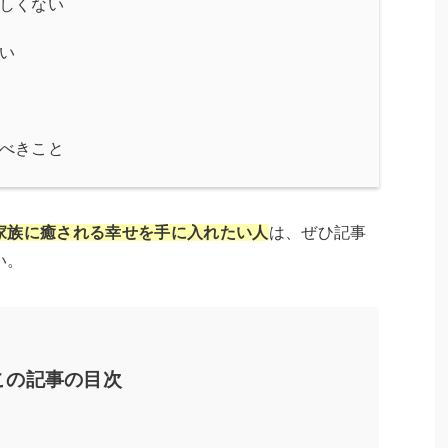
しくない
い
べきこと
家族に癒される幸せを手に入れたい人
は、ぜひ記事
い。
この記事の目次