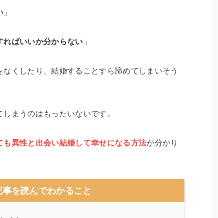
い
」
すればいいか分からない
」
をなくしたり、結婚することすら諦めてしまいそう
てしまうのはもったいないです。
ても異性と出会い結婚して幸せになる方法
が分かり
記事を読んでわかること