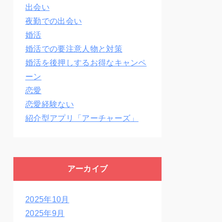
出会い
夜勤での出会い
婚活
婚活での要注意人物と対策
婚活を後押しするお得なキャンペ
ーン
恋愛
恋愛経験ない
紹介型アプリ「アーチャーズ」
アーカイブ
2025年10月
2025年9月