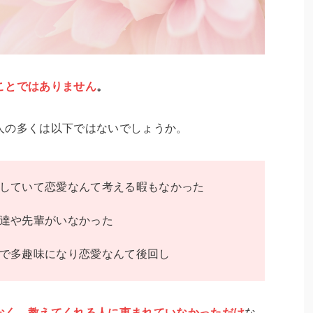
ことではありません
。
人の多くは以下ではないでしょうか。
していて恋愛なんて考える暇もなかった
達や先輩がいなかった
で多趣味になり恋愛なんて後回し
なく、教えてくれる人に恵まれていなかっただけ
な