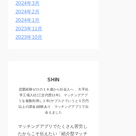
2024年3月
2024年2月
2024年1月
2023年11月
2023年10月
SHIN
恋愛経験ゼロの１８歳から社会人へ 、大手化
学工場入社(三交代歴11年)、マッチングアプ
リを複数利用し２年(サブスクでいうと５万円
以上の課金)経験あり マッチングアプリで出
会えました
マッチングアプリでたくさん苦労し
たからこそ伝えたい「紹介型マッチ