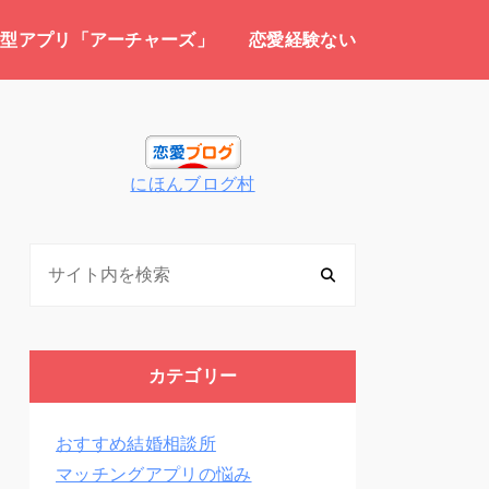
介型アプリ「アーチャーズ」
恋愛経験ない
にほんブログ村
カテゴリー
おすすめ結婚相談所
マッチングアプリの悩み