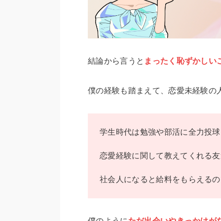
結論から言うと
まったく恥ずかしい
僕の経験も踏まえて、恋愛未経験の
学生時代は勉強や部活に全力投球
恋愛経験に関して教えてくれる友
社会人になると給料をもらえるの
僕のように
ただ出会いやきっかけが