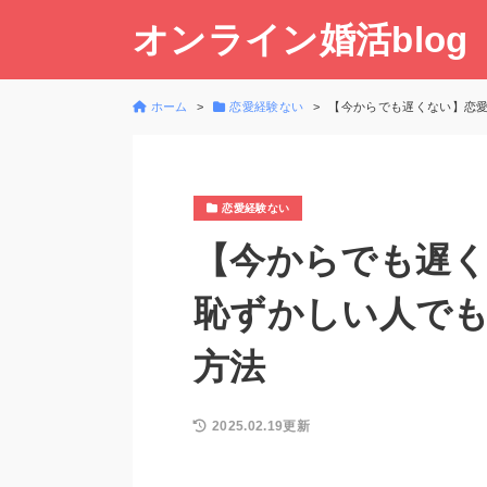
オンライン婚活blog
ホーム
恋愛経験ない
【今からでも遅くない】恋
恋愛経験ない
【今からでも遅
恥ずかしい人で
方法
2025.02.19更新