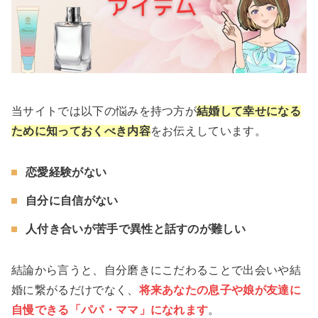
当サイトでは以下の悩みを持つ方が
結婚して幸せになる
ために知っておくべ
き内容
をお伝えしています。
恋愛経験がない
自分に自信がない
人付き合いが苦手で異性と話すのが難しい
結論から言うと、自分磨きにこだわることで出会いや結
婚に繋がるだけでなく、
将来あなたの息子や娘が友達に
自慢できる「パパ・ママ」になれます
。