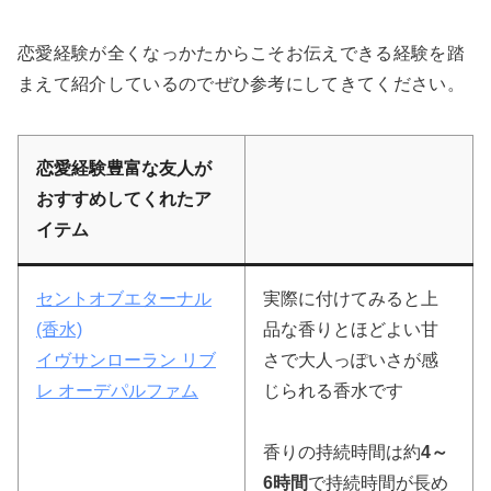
恋愛経験が全くなっかたからこそお伝えできる経験を踏
まえて紹介しているのでぜひ参考にしてきてください。
恋愛経験豊富な友人が
おすすめしてくれたア
イテム
セントオブエターナル
実際に付けてみると上
(香水)
品な香りとほどよい甘
イヴサンローラン リブ
さで大人っぽいさが感
レ オーデパルファム
じられる香水です
香りの持続時間は約
4～
6時間
で持続時間が長め