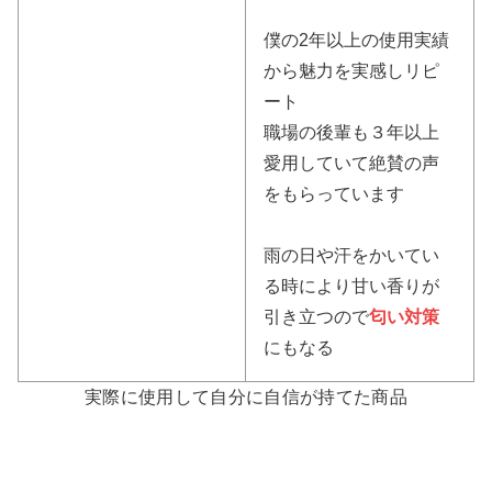
僕の2年以上の使用実績
から魅力を実感しリピ
ート
職場の後輩も３年以上
愛用していて絶賛の声
をもらっています
雨の日や汗をかいてい
る時により甘い香りが
引き立つので
匂い対策
にもなる
実際に使用して自分に自信が持てた商品