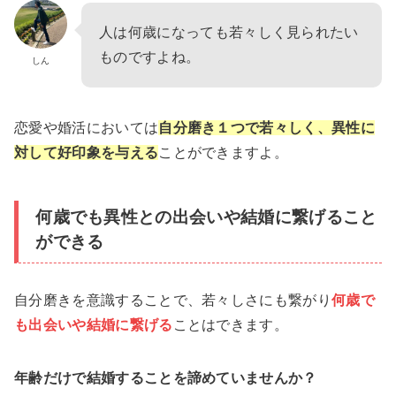
人は何歳になっても若々しく見られたい
ものですよね。
しん
恋愛や婚活においては
自分磨き１つで若々しく、異性に
対して好印象を与える
ことができますよ。
何歳でも異性との出会いや結婚に繋げること
ができる
自分磨きを意識することで、若々しさにも繋がり
何歳で
も出会いや結婚に繋げる
ことはできます。
年齢だけで結婚することを諦めていませんか？