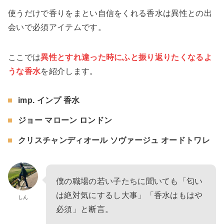
使うだけで香りをまとい自信をくれる香水は異性との出
会いで必須アイテムです。
ここでは
異性とすれ違った時にふと振り返りたくなるよ
うな香水
を紹介します。
imp. インプ 香水
ジョー マローン ロンドン
クリスチャンディオール ソヴァージュ オードトワレ
僕の職場の若い子たちに聞いても「匂い
は絶対気にするし大事」「香水はもはや
しん
必須」と断言。