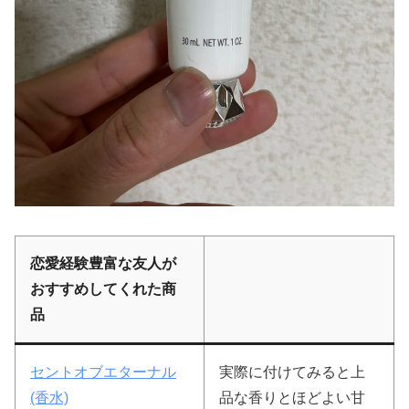
恋愛経験豊富な友人が
おすすめしてくれた商
品
セントオブエターナル
実際に付けてみると上
(香水)
品な香りとほどよい甘