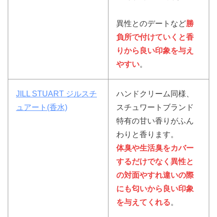
異性とのデートなど
勝
負所で付けていくと香
りから良い印象を与え
やすい
。
JILL STUART ジルスチ
ハンドクリーム同様、
ュアート(香水)
スチュワートブランド
特有の甘い香りがふん
わりと香ります。
体臭や生活臭をカバー
するだけでなく異性と
の対面やすれ違いの際
にも匂いから良い印象
を与えてくれる
。